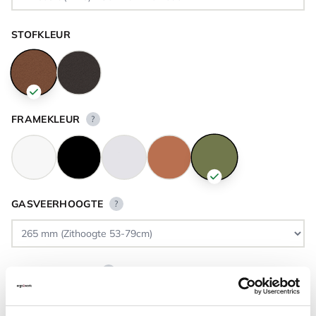
STOFKLEUR
FRAMEKLEUR
?
GASVEERHOOGTE
?
VLOERCONTACT
?