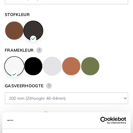
STOFKLEUR
FRAMEKLEUR
?
GASVEERHOOGTE
?
VLOERCONTACT
?