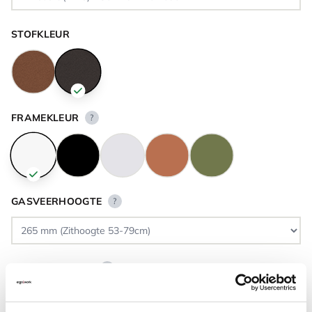
STOFKLEUR
FRAMEKLEUR
?
GASVEERHOOGTE
?
VLOERCONTACT
?