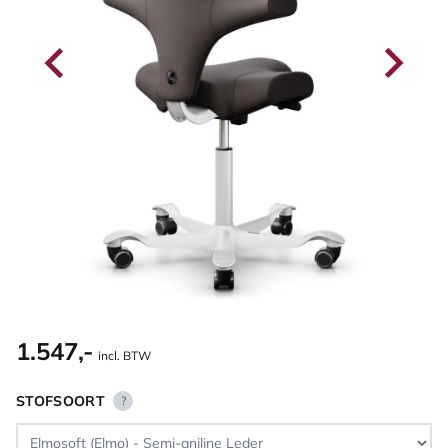
1.547,-
incl. BTW
STOFSOORT
?