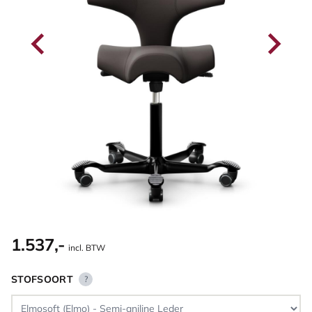
1.537,-
incl. BTW
STOFSOORT
?