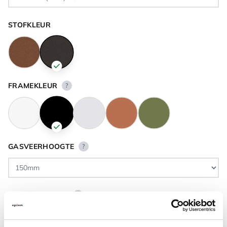
STOFKLEUR
FRAMEKLEUR
?
GASVEERHOOGTE
?
VLOERCONTACT
?