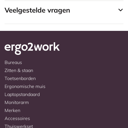
Veelgestelde vragen
Bureaus
Zitten & staan
Toetsenborden
Ergonomische muis
Laptopstandaard
Monitorarm
Merken
Accessoires
Thuiswerkset