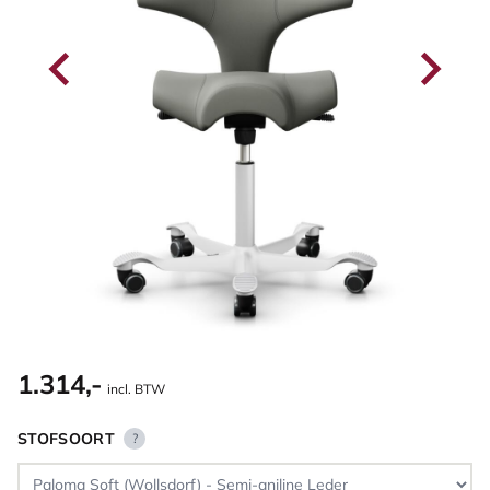
1.314,-
incl. BTW
STOFSOORT
?