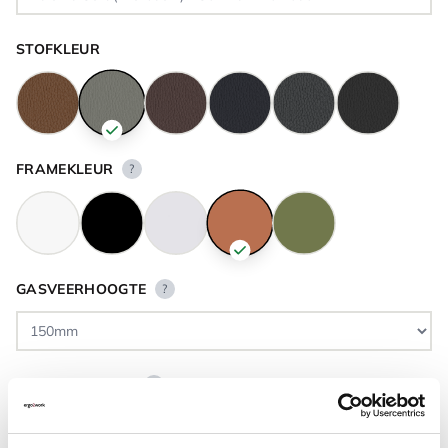
STOFKLEUR
FRAMEKLEUR
?
GASVEERHOOGTE
?
VLOERCONTACT
?