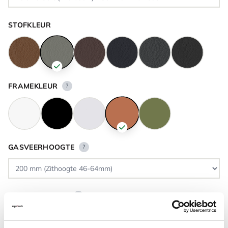
STOFKLEUR
FRAMEKLEUR
?
GASVEERHOOGTE
?
VLOERCONTACT
?