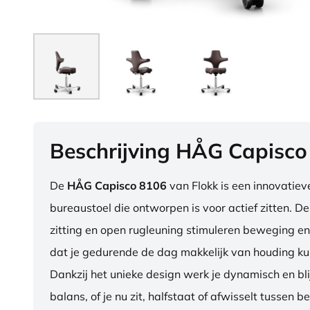
Beschrijving HÅG Capisco
De
HÅG Capisco 8106
van Flokk is een innovatie
bureaustoel die ontworpen is voor actief zitten. D
zitting en open rugleuning stimuleren beweging en
dat je gedurende de dag makkelijk van houding ku
Dankzij het unieke design werk je dynamisch en blij
balans, of je nu zit, halfstaat of afwisselt tussen b