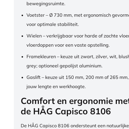
bewegingsruimte.
Voetster – Ø 730 mm, met ergonomisch gevorm
voor optimale stabiliteit.
Wielen – verkrijgbaar voor harde of zachte vloe
vloerdoppen voor een vaste opstelling.
Framekleuren – keuze uit zwart, zilver, wit, blus
grey; optioneel gepolijst aluminium.
Gaslift – keuze uit 150 mm, 200 mm of 265 mm
jouw lengte en werkhoogte.
Comfort en ergonomie me
de HÅG Capisco 8106
De HÅG Capisco 8106 ondersteunt een natuurlijke