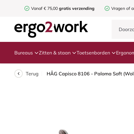
Vanaf € 75,00
gratis verzending
Vragen of a
Bureaus
Zitten & staan
Toetsenborden
Ergonom
Terug