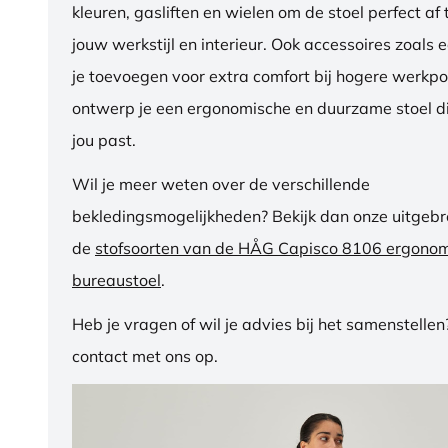
kleuren, gasliften en wielen om de stoel perfect a
jouw werkstijl en interieur. Ook accessoires zoals 
je toevoegen voor extra comfort bij hogere werkpos
ontwerp je een ergonomische en duurzame stoel di
jou past.
Wil je meer weten over de verschillende
bekledingsmogelijkheden? Bekijk dan onze uitgebre
de
stofsoorten van de HÅG Capisco 8106 ergono
bureaustoel
.
Heb je vragen of wil je advies bij het samenstelle
contact met ons op.