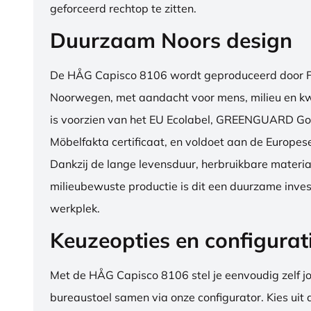
geforceerd rechtop te zitten.
Duurzaam Noors design
De HÅG Capisco 8106 wordt geproduceerd door Fl
Noorwegen, met aandacht voor mens, milieu en kwa
is voorzien van het EU Ecolabel, GREENGUARD Go
Möbelfakta certificaat, en voldoet aan de Europe
Dankzij de lange levensduur, herbruikbare materia
milieubewuste productie is dit een duurzame inves
werkplek.
Keuzeopties en configurat
Met de HÅG Capisco 8106 stel je eenvoudig zelf j
bureaustoel samen via onze configurator. Kies uit d