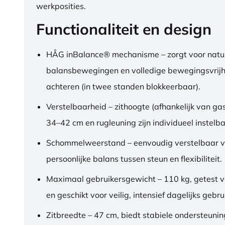
werkposities.
Functionaliteit en design
HÅG inBalance® mechanisme – zorgt voor natuu
balansbewegingen en volledige bewegingsvrijh
achteren (in twee standen blokkeerbaar).
Verstelbaarheid – zithoogte (afhankelijk van gas
34–42 cm en rugleuning zijn individueel instelba
Schommelweerstand – eenvoudig verstelbaar v
persoonlijke balans tussen steun en flexibiliteit.
Maximaal gebruikersgewicht – 110 kg, getest 
en geschikt voor veilig, intensief dagelijks gebru
Zitbreedte – 47 cm, biedt stabiele ondersteuni