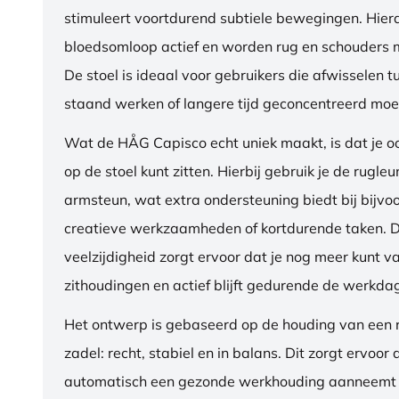
stimuleert voortdurend subtiele bewegingen. Hierdo
bloedsomloop actief en worden rug en schouders m
De stoel is ideaal voor gebruikers die afwisselen t
staand werken of langere tijd geconcentreerd moet
Wat de HÅG Capisco echt uniek maakt, is dat je 
op de stoel kunt zitten. Hierbij gebruik je de rugleu
armsteun, wat extra ondersteuning biedt bij bijvo
creatieve werkzaamheden of kortdurende taken. 
veelzijdigheid zorgt ervoor dat je nog meer kunt va
zithoudingen en actief blijft gedurende de werkda
Het ontwerp is gebaseerd op de houding van een ru
zadel: recht, stabiel en in balans. Dit zorgt ervoor 
automatisch een gezonde werkhouding aanneemt