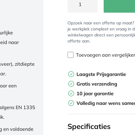
Opzoek naar een offerte op maat
je werkplek compleet en vraag in 
rlijke
winkelwagen direct een persoonlij
offerte aan.
eid naar
Toevoegen aan vergelijke
veer), zitdiepte
ar.
Laagste Prijsgarantie
Gratis verzending
oor een
10 jaar garantie
Volledig naar wens samen
volgens EN 1335
ik.
Specificaties
ng en voldoende