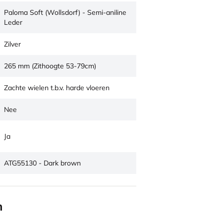
Paloma Soft (Wollsdorf) - Semi-aniline
Leder
Zilver
265 mm (Zithoogte 53-79cm)
Zachte wielen t.b.v. harde vloeren
Nee
Ja
ATG55130 - Dark brown
n