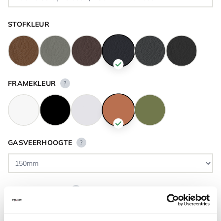
STOFKLEUR
FRAMEKLEUR
?
GASVEERHOOGTE
?
VLOERCONTACT
?