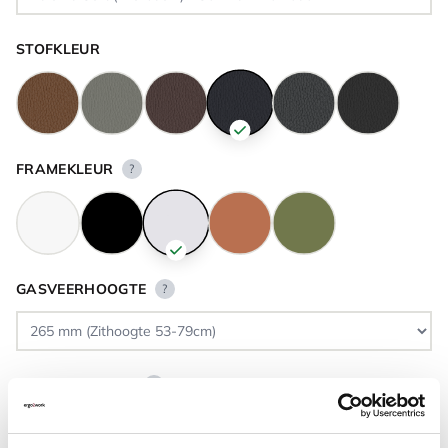
STOFKLEUR
FRAMEKLEUR
?
GASVEERHOOGTE
?
VLOERCONTACT
?