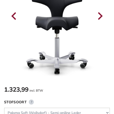
1.323,99
incl. BTW
STOFSOORT
?