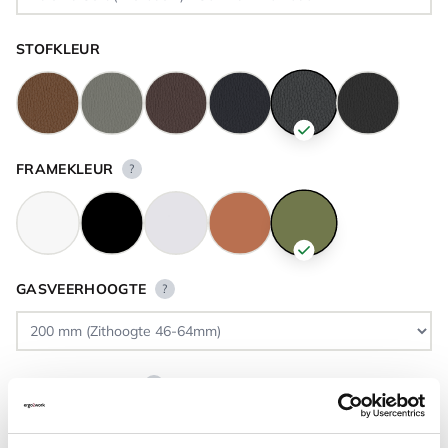
STOFKLEUR
FRAMEKLEUR
?
GASVEERHOOGTE
?
VLOERCONTACT
?