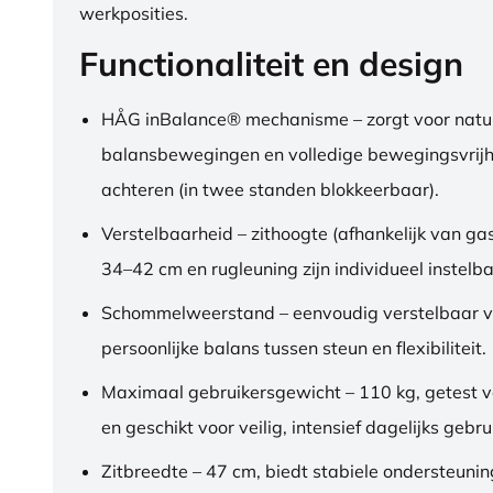
werkposities.
Functionaliteit en design
HÅG inBalance® mechanisme – zorgt voor natuu
balansbewegingen en volledige bewegingsvrijh
achteren (in twee standen blokkeerbaar).
Verstelbaarheid – zithoogte (afhankelijk van gas
34–42 cm en rugleuning zijn individueel instelba
Schommelweerstand – eenvoudig verstelbaar v
persoonlijke balans tussen steun en flexibiliteit.
Maximaal gebruikersgewicht – 110 kg, getest 
en geschikt voor veilig, intensief dagelijks gebru
Zitbreedte – 47 cm, biedt stabiele ondersteuni