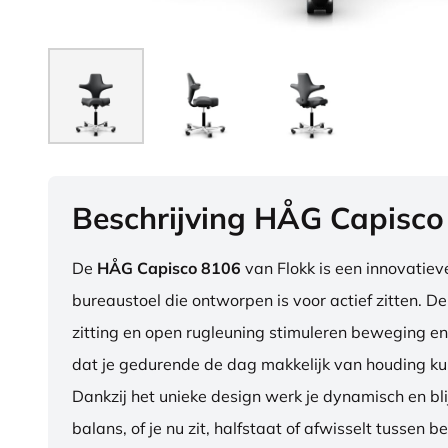
Beschrijving HÅG Capisco
De
HÅG Capisco 8106
van Flokk is een innovatie
bureaustoel die ontworpen is voor actief zitten. D
zitting en open rugleuning stimuleren beweging en
dat je gedurende de dag makkelijk van houding ku
Dankzij het unieke design werk je dynamisch en blij
balans, of je nu zit, halfstaat of afwisselt tussen b