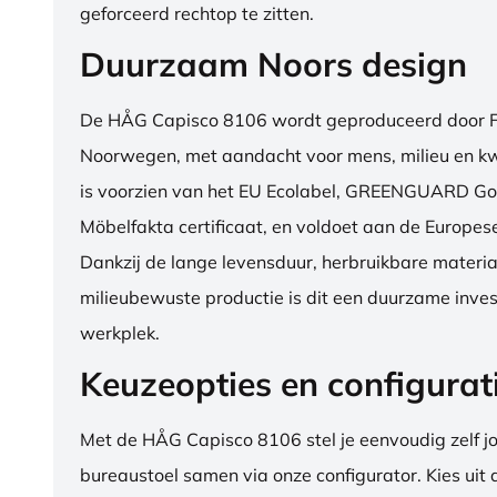
geforceerd rechtop te zitten.
Duurzaam Noors design
De HÅG Capisco 8106 wordt geproduceerd door Fl
Noorwegen, met aandacht voor mens, milieu en kwa
is voorzien van het EU Ecolabel, GREENGUARD Go
Möbelfakta certificaat, en voldoet aan de Europe
Dankzij de lange levensduur, herbruikbare materia
milieubewuste productie is dit een duurzame inves
werkplek.
Keuzeopties en configurat
Met de HÅG Capisco 8106 stel je eenvoudig zelf j
bureaustoel samen via onze configurator. Kies uit d