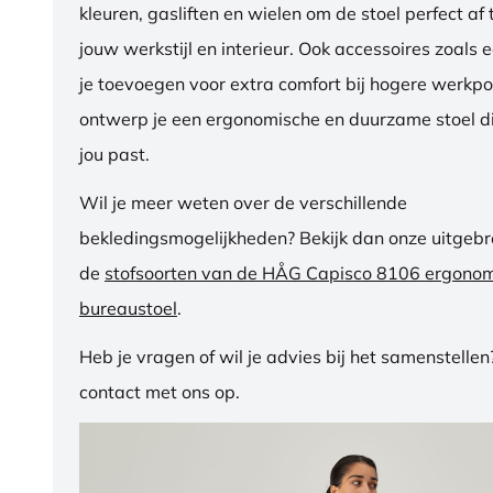
kleuren, gasliften en wielen om de stoel perfect a
jouw werkstijl en interieur. Ook accessoires zoals 
je toevoegen voor extra comfort bij hogere werkpos
ontwerp je een ergonomische en duurzame stoel di
jou past.
Wil je meer weten over de verschillende
bekledingsmogelijkheden? Bekijk dan onze uitgebre
de
stofsoorten van de HÅG Capisco 8106 ergono
bureaustoel
.
Heb je vragen of wil je advies bij het samenstelle
contact met ons op.