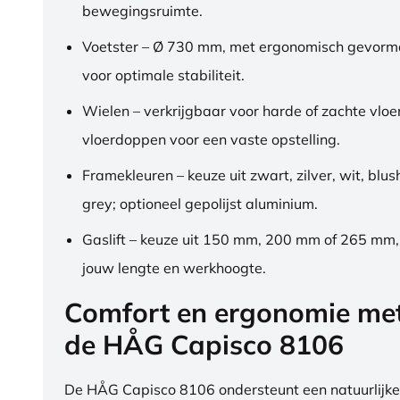
bewegingsruimte.
Voetster – Ø 730 mm, met ergonomisch gevorm
voor optimale stabiliteit.
Wielen – verkrijgbaar voor harde of zachte vloe
vloerdoppen voor een vaste opstelling.
Framekleuren – keuze uit zwart, zilver, wit, blus
grey; optioneel gepolijst aluminium.
Gaslift – keuze uit 150 mm, 200 mm of 265 mm
jouw lengte en werkhoogte.
Comfort en ergonomie me
de HÅG Capisco 8106
De HÅG Capisco 8106 ondersteunt een natuurlijke