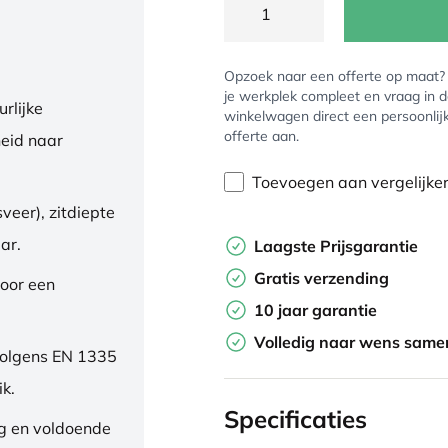
Opzoek naar een offerte op maat
je werkplek compleet en vraag in 
rlijke
winkelwagen direct een persoonlij
offerte aan.
eid naar
Toevoegen aan vergelijke
veer), zitdiepte
ar.
Laagste Prijsgarantie
Gratis verzending
oor een
10 jaar garantie
Volledig naar wens samen
volgens EN 1335
ik.
Specificaties
ng en voldoende