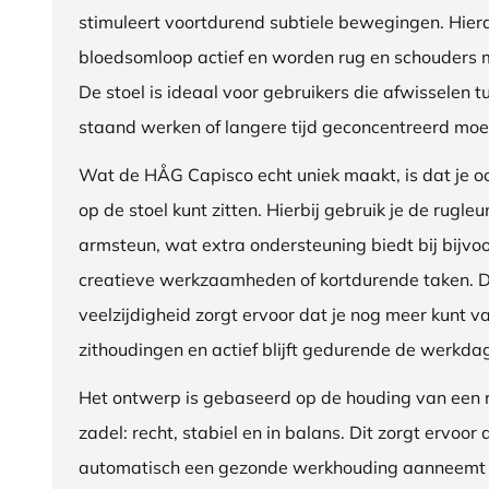
stimuleert voortdurend subtiele bewegingen. Hierdo
bloedsomloop actief en worden rug en schouders m
De stoel is ideaal voor gebruikers die afwisselen t
staand werken of langere tijd geconcentreerd moet
Wat de HÅG Capisco echt uniek maakt, is dat je 
op de stoel kunt zitten. Hierbij gebruik je de rugleu
armsteun, wat extra ondersteuning biedt bij bijvo
creatieve werkzaamheden of kortdurende taken. 
veelzijdigheid zorgt ervoor dat je nog meer kunt va
zithoudingen en actief blijft gedurende de werkda
Het ontwerp is gebaseerd op de houding van een ru
zadel: recht, stabiel en in balans. Dit zorgt ervoor 
automatisch een gezonde werkhouding aanneemt