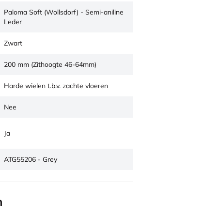
Paloma Soft (Wollsdorf) - Semi-aniline
Leder
Zwart
200 mm (Zithoogte 46-64mm)
Harde wielen t.b.v. zachte vloeren
Nee
Ja
ATG55206 - Grey
n