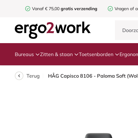
Vanaf € 75,00
gratis verzending
Vragen of a
Bureaus
Zitten & staan
Toetsenborden
Ergonom
Terug