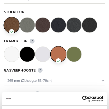
STOFKLEUR
FRAMEKLEUR
?
GASVEERHOOGTE
?
VLOERCONTACT
?