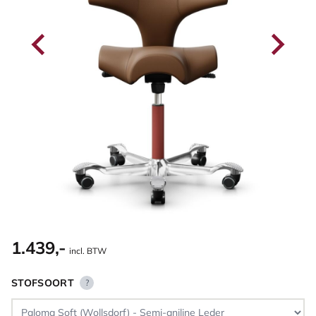
1.439,-
incl. BTW
STOFSOORT
?