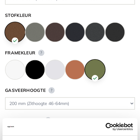
STOFKLEUR
FRAMEKLEUR
?
GASVEERHOOGTE
?
VLOERCONTACT
?