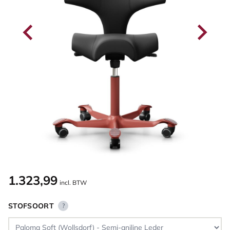
1.323,99
incl. BTW
STOFSOORT
?