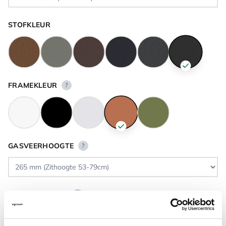
STOFKLEUR
FRAMEKLEUR
?
GASVEERHOOGTE
?
VLOERCONTACT
?