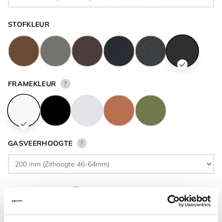
STOFKLEUR
FRAMEKLEUR
?
GASVEERHOOGTE
?
VLOERCONTACT
?