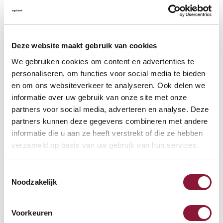
VLOERCONTACT
?
Deze website maakt gebruik van cookies
We gebruiken cookies om content en advertenties te
personaliseren, om functies voor social media te bieden
en om ons websiteverkeer te analyseren. Ook delen we
VOETENRING
?
informatie over uw gebruik van onze site met onze
partners voor social media, adverteren en analyse. Deze
partners kunnen deze gegevens combineren met andere
informatie die u aan ze heeft verstrekt of die ze hebben
VOETENSTER IN GEPOLIJST ALUMINIUM
?
verzameld op basis van uw gebruik van hun services.
Toestemmingsselectie
Noodzakelijk
Beschikbaar
Voorkeuren
Levertijd: 3-6 weken