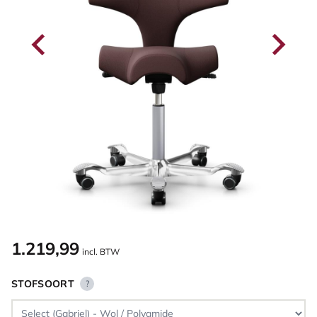
1.219,99
incl. BTW
STOFSOORT
?