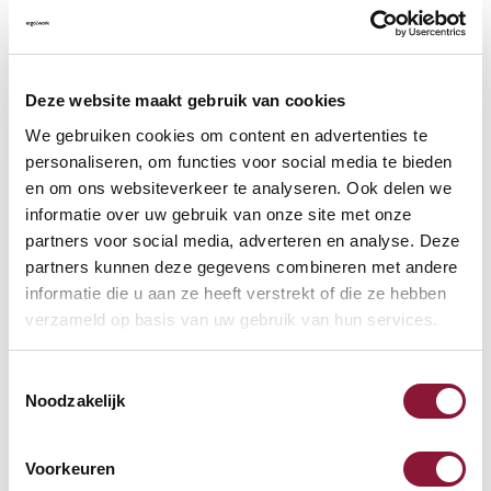
VLOERCONTACT
?
Deze website maakt gebruik van cookies
We gebruiken cookies om content en advertenties te
personaliseren, om functies voor social media te bieden
en om ons websiteverkeer te analyseren. Ook delen we
VOETENRING
?
informatie over uw gebruik van onze site met onze
partners voor social media, adverteren en analyse. Deze
partners kunnen deze gegevens combineren met andere
informatie die u aan ze heeft verstrekt of die ze hebben
VOETENSTER IN GEPOLIJST ALUMINIUM
?
verzameld op basis van uw gebruik van hun services.
Toestemmingsselectie
Noodzakelijk
Beschikbaar
Voorkeuren
Levertijd: 3-6 weken