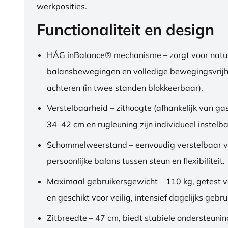
werkposities.
Functionaliteit en design
HÅG inBalance® mechanisme – zorgt voor natuu
balansbewegingen en volledige bewegingsvrijh
achteren (in twee standen blokkeerbaar).
Verstelbaarheid – zithoogte (afhankelijk van gas
34–42 cm en rugleuning zijn individueel instelba
Schommelweerstand – eenvoudig verstelbaar v
persoonlijke balans tussen steun en flexibiliteit.
Maximaal gebruikersgewicht – 110 kg, getest 
en geschikt voor veilig, intensief dagelijks gebru
Zitbreedte – 47 cm, biedt stabiele ondersteuni