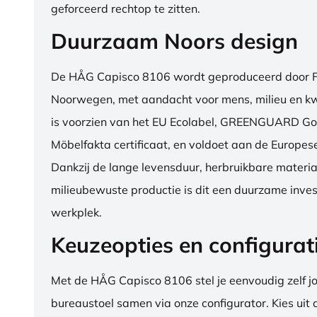
geforceerd rechtop te zitten.
Duurzaam Noors design
De HÅG Capisco 8106 wordt geproduceerd door Fl
Noorwegen, met aandacht voor mens, milieu en kwa
is voorzien van het EU Ecolabel, GREENGUARD Go
Möbelfakta certificaat, en voldoet aan de Europe
Dankzij de lange levensduur, herbruikbare materia
milieubewuste productie is dit een duurzame inves
werkplek.
Keuzeopties en configurat
Met de HÅG Capisco 8106 stel je eenvoudig zelf j
bureaustoel samen via onze configurator. Kies uit d