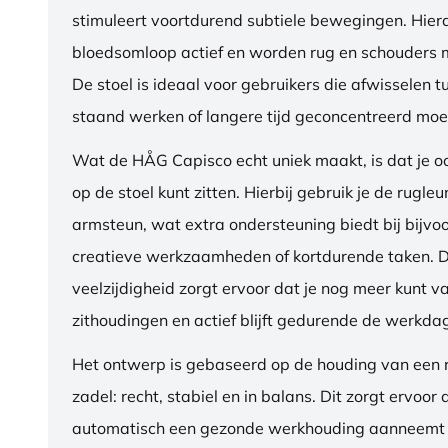
stimuleert voortdurend subtiele bewegingen. Hierdo
bloedsomloop actief en worden rug en schouders m
De stoel is ideaal voor gebruikers die afwisselen t
staand werken of langere tijd geconcentreerd moet
Wat de HÅG Capisco echt uniek maakt, is dat je 
op de stoel kunt zitten. Hierbij gebruik je de rugleu
armsteun, wat extra ondersteuning biedt bij bijvo
creatieve werkzaamheden of kortdurende taken. 
veelzijdigheid zorgt ervoor dat je nog meer kunt va
zithoudingen en actief blijft gedurende de werkda
Het ontwerp is gebaseerd op de houding van een ru
zadel: recht, stabiel en in balans. Dit zorgt ervoor 
automatisch een gezonde werkhouding aanneemt