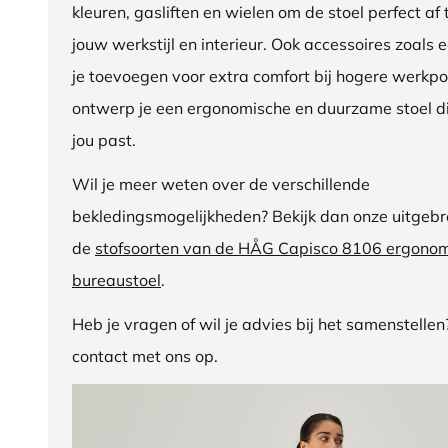
kleuren, gasliften en wielen om de stoel perfect a
jouw werkstijl en interieur. Ook accessoires zoals 
je toevoegen voor extra comfort bij hogere werkpos
ontwerp je een ergonomische en duurzame stoel di
jou past.
Wil je meer weten over de verschillende
bekledingsmogelijkheden? Bekijk dan onze uitgebre
de
stofsoorten van de HÅG Capisco 8106 ergono
bureaustoel
.
Heb je vragen of wil je advies bij het samenstelle
contact met ons op.