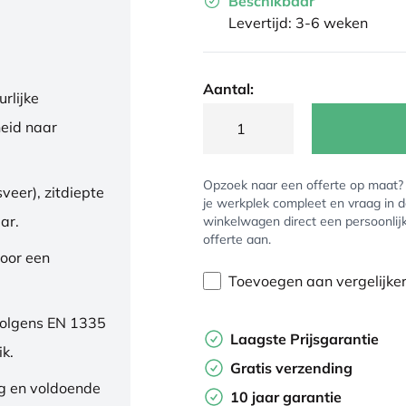
Beschikbaar
Levertijd: 3-6 weken
Aantal:
rlijke
eid naar
Opzoek naar een offerte op maat
veer), zitdiepte
je werkplek compleet en vraag in 
ar.
winkelwagen direct een persoonlij
offerte aan.
oor een
Toevoegen aan vergelijke
volgens EN 1335
Laagste Prijsgarantie
ik.
Gratis verzending
ng en voldoende
10 jaar garantie