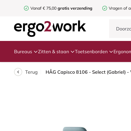
Vanaf € 75,00
gratis verzending
Vragen of a
Bureaus
Zitten & staan
Toetsenborden
Ergonom
Terug