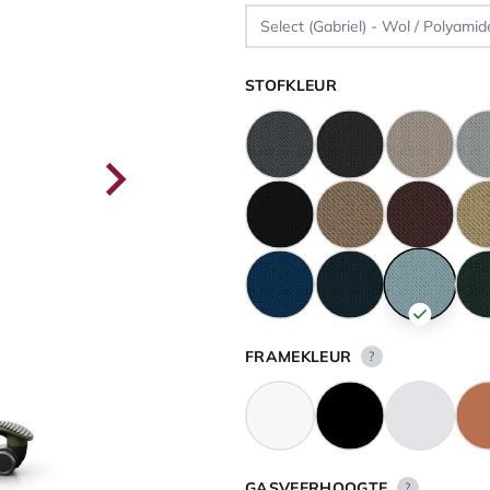
STOFKLEUR
FRAMEKLEUR
?
GASVEERHOOGTE
?