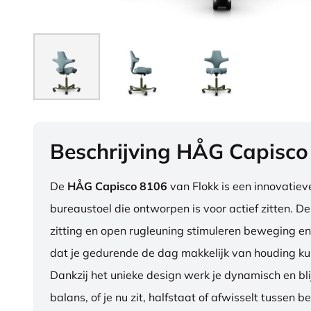
Beschrijving HÅG Capisco
De
HÅG Capisco 8106
van Flokk is een innovatie
bureaustoel die ontworpen is voor actief zitten. D
zitting en open rugleuning stimuleren beweging en
dat je gedurende de dag makkelijk van houding ku
Dankzij het unieke design werk je dynamisch en blij
balans, of je nu zit, halfstaat of afwisselt tussen b