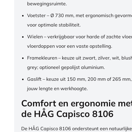
bewegingsruimte.
Voetster – Ø 730 mm, met ergonomisch gevorm
voor optimale stabiliteit.
Wielen – verkrijgbaar voor harde of zachte vloe
vloerdoppen voor een vaste opstelling.
Framekleuren – keuze uit zwart, zilver, wit, blus
grey; optioneel gepolijst aluminium.
Gaslift – keuze uit 150 mm, 200 mm of 265 mm
jouw lengte en werkhoogte.
Comfort en ergonomie me
de HÅG Capisco 8106
De HÅG Capisco 8106 ondersteunt een natuurlijke