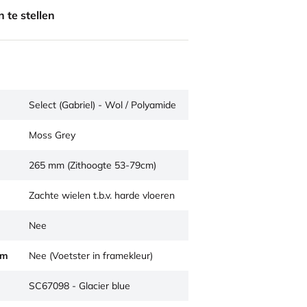
 te stellen
Select (Gabriel) - Wol / Polyamide
Moss Grey
265 mm (Zithoogte 53-79cm)
Zachte wielen t.b.v. harde vloeren
Nee
um
Nee (Voetster in framekleur)
SC67098 - Glacier blue