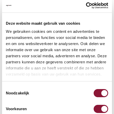
VLOERCONTACT
?
Deze website maakt gebruik van cookies
We gebruiken cookies om content en advertenties te
personaliseren, om functies voor social media te bieden
en om ons websiteverkeer te analyseren. Ook delen we
VOETENRING
?
informatie over uw gebruik van onze site met onze
partners voor social media, adverteren en analyse. Deze
partners kunnen deze gegevens combineren met andere
informatie die u aan ze heeft verstrekt of die ze hebben
VOETENSTER IN GEPOLIJST ALUMINIUM
?
verzameld op basis van uw gebruik van hun services.
Toestemmingsselectie
Noodzakelijk
Beschikbaar
Voorkeuren
Levertijd: 3-6 weken