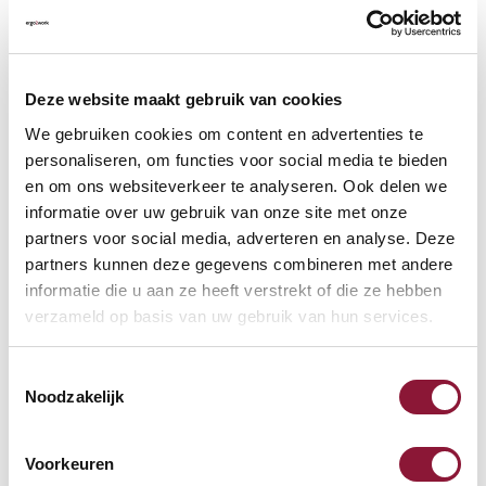
VLOERCONTACT
?
Deze website maakt gebruik van cookies
We gebruiken cookies om content en advertenties te
personaliseren, om functies voor social media te bieden
en om ons websiteverkeer te analyseren. Ook delen we
VOETENRING
?
informatie over uw gebruik van onze site met onze
partners voor social media, adverteren en analyse. Deze
partners kunnen deze gegevens combineren met andere
informatie die u aan ze heeft verstrekt of die ze hebben
VOETENSTER IN GEPOLIJST ALUMINIUM
?
verzameld op basis van uw gebruik van hun services.
Toestemmingsselectie
Noodzakelijk
Beschikbaar
Voorkeuren
Levertijd: 3-6 weken