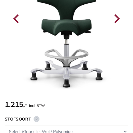
1.215,-
incl. BTW
STOFSOORT
?