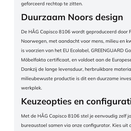
geforceerd rechtop te zitten.
Duurzaam Noors design
De HÅG Capisco 8106 wordt geproduceerd door Fl
Noorwegen, met aandacht voor mens, milieu en kwa
is voorzien van het EU Ecolabel, GREENGUARD Go
Möbelfakta certificaat, en voldoet aan de Europe
Dankzij de lange levensduur, herbruikbare materia
milieubewuste productie is dit een duurzame inves
werkplek.
Keuzeopties en configurat
Met de HÅG Capisco 8106 stel je eenvoudig zelf j
bureaustoel samen via onze configurator. Kies uit d