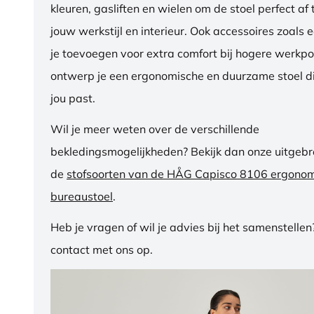
kleuren, gasliften en wielen om de stoel perfect a
jouw werkstijl en interieur. Ook accessoires zoals 
je toevoegen voor extra comfort bij hogere werkpos
ontwerp je een ergonomische en duurzame stoel di
jou past.
Wil je meer weten over de verschillende
bekledingsmogelijkheden? Bekijk dan onze uitgebre
de
stofsoorten van de HÅG Capisco 8106 ergono
bureaustoel
.
Heb je vragen of wil je advies bij het samenstelle
contact met ons op.