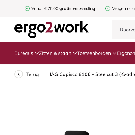
Vanaf € 75,00
gratis verzending
Vragen of a
Bureaus
Zitten & staan
Toetsenborden
Ergonom
Terug
HÅG Capisco 8106 - Steelcut 3 (Kvadra