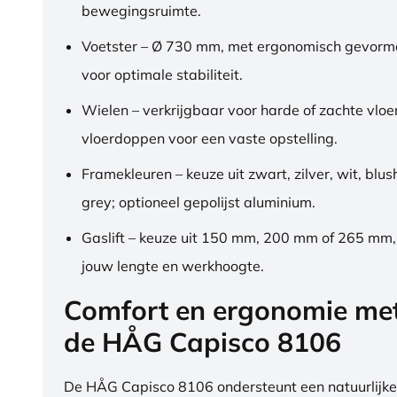
bewegingsruimte.
Voetster – Ø 730 mm, met ergonomisch gevorm
voor optimale stabiliteit.
Wielen – verkrijgbaar voor harde of zachte vloe
vloerdoppen voor een vaste opstelling.
Framekleuren – keuze uit zwart, zilver, wit, blus
grey; optioneel gepolijst aluminium.
Gaslift – keuze uit 150 mm, 200 mm of 265 mm
jouw lengte en werkhoogte.
Comfort en ergonomie me
de HÅG Capisco 8106
De HÅG Capisco 8106 ondersteunt een natuurlijke