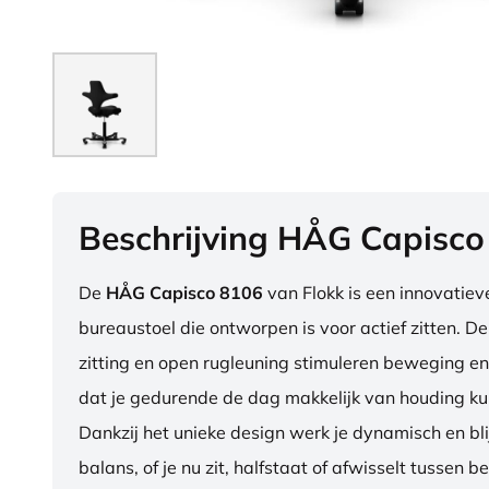
Beschrijving HÅG Capisco
De
HÅG Capisco 8106
van Flokk is een innovatie
bureaustoel die ontworpen is voor actief zitten. D
zitting en open rugleuning stimuleren beweging en
dat je gedurende de dag makkelijk van houding ku
Dankzij het unieke design werk je dynamisch en blij
balans, of je nu zit, halfstaat of afwisselt tussen b