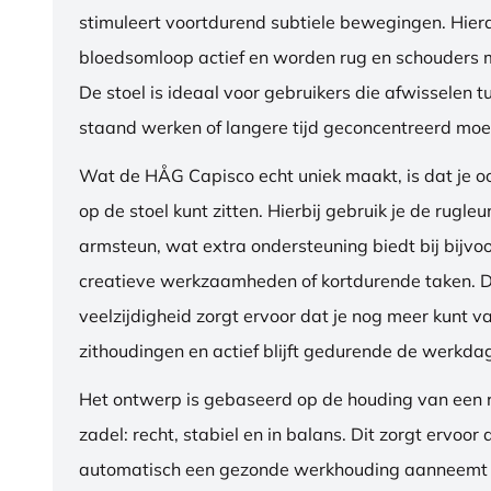
stimuleert voortdurend subtiele bewegingen. Hierdo
bloedsomloop actief en worden rug en schouders m
De stoel is ideaal voor gebruikers die afwisselen t
staand werken of langere tijd geconcentreerd moet
Wat de HÅG Capisco echt uniek maakt, is dat je 
op de stoel kunt zitten. Hierbij gebruik je de rugleu
armsteun, wat extra ondersteuning biedt bij bijvo
creatieve werkzaamheden of kortdurende taken. 
veelzijdigheid zorgt ervoor dat je nog meer kunt va
zithoudingen en actief blijft gedurende de werkda
Het ontwerp is gebaseerd op de houding van een ru
zadel: recht, stabiel en in balans. Dit zorgt ervoor 
automatisch een gezonde werkhouding aanneemt