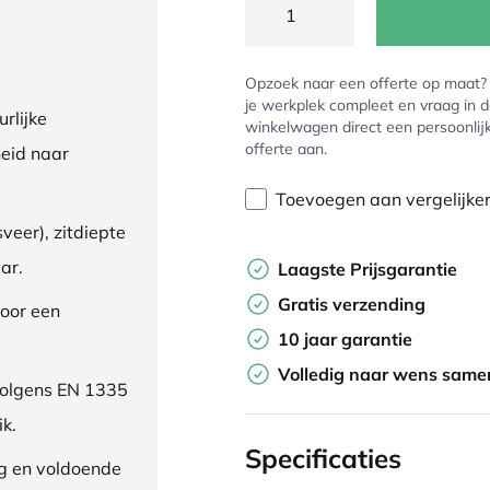
Opzoek naar een offerte op maat
je werkplek compleet en vraag in 
rlijke
winkelwagen direct een persoonlij
offerte aan.
eid naar
Toevoegen aan vergelijke
veer), zitdiepte
ar.
Laagste Prijsgarantie
Gratis verzending
oor een
10 jaar garantie
Volledig naar wens samen
volgens EN 1335
ik.
Specificaties
ng en voldoende