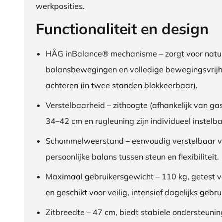
werkposities.
Functionaliteit en design
HÅG inBalance® mechanisme – zorgt voor natuu
balansbewegingen en volledige bewegingsvrijh
achteren (in twee standen blokkeerbaar).
Verstelbaarheid – zithoogte (afhankelijk van gas
34–42 cm en rugleuning zijn individueel instelba
Schommelweerstand – eenvoudig verstelbaar v
persoonlijke balans tussen steun en flexibiliteit.
Maximaal gebruikersgewicht – 110 kg, getest 
en geschikt voor veilig, intensief dagelijks gebru
Zitbreedte – 47 cm, biedt stabiele ondersteuni