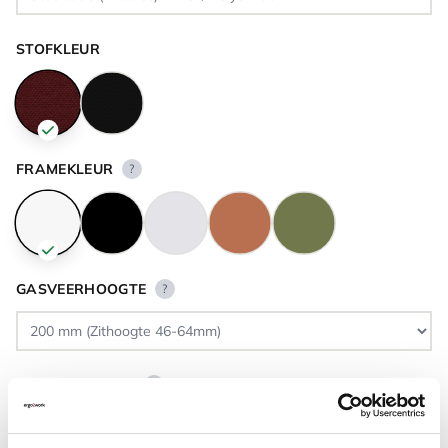
STOFKLEUR
FRAMEKLEUR
?
GASVEERHOOGTE
?
VLOERCONTACT
?