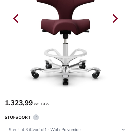
1.323,99
incl. BTW
STOFSOORT
?