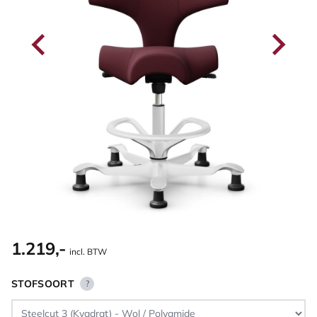
1.219,-
incl. BTW
STOFSOORT
?