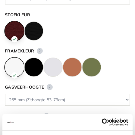
STOFKLEUR
FRAMEKLEUR
?
GASVEERHOOGTE
?
VLOERCONTACT
?