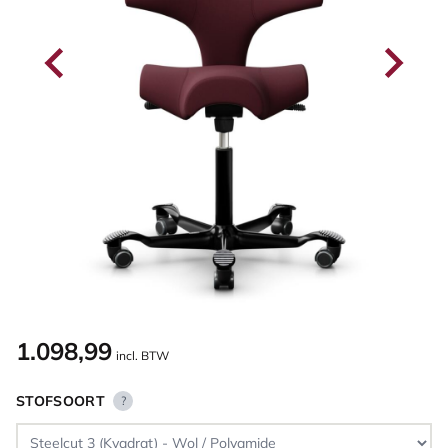
1.098,99
incl. BTW
STOFSOORT
?