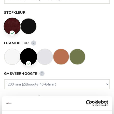
STOFKLEUR
FRAMEKLEUR
?
GASVEERHOOGTE
?
VLOERCONTACT
?