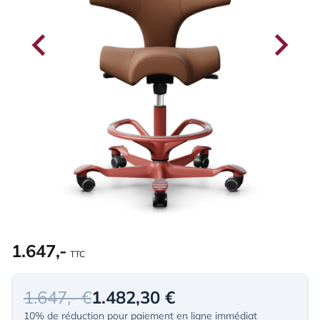
1.647,-
TTC
1.647,- €
1.482,30 €
10% de réduction pour paiement en ligne immédiat