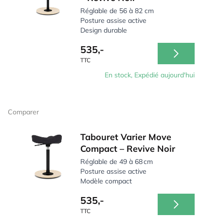
Réglable de 56 à 82 cm
Posture assise active
Design durable
535,-
TTC
En stock, Expédié aujourd'hui
Comparer
Tabouret Varier Move
Compact – Revive Noir
Réglable de 49 à 68 cm
Posture assise active
Modèle compact
535,-
TTC