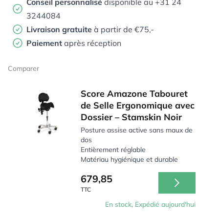
Conseil personnalisé
disponible au +31 24
3244084
Livraison gratuite
à partir de €75,-
Paiement
après réception
Comparer
Score Amazone Tabouret
de Selle Ergonomique avec
Dossier – Stamskin Noir
Posture assise active sans maux de
dos
Entièrement réglable
Matériau hygiénique et durable
679,85
TTC
En stock, Expédié aujourd'hui