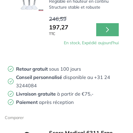
Réglable en hauteur en continu
Structure stable et robuste
246,59
197,27
TTC
En stock, Expédié aujourd'hui
Retour gratuit
sous 100 jours
Conseil personnalisé
disponible au +31 24
3244084
Livraison gratuite
à partir de €75,-
Paiement
après réception
Comparer
Score Medical 6311 Ergo