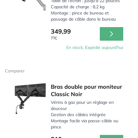
Taille de l'écran : jusqu'à 22 pouces
Capacité de charge : 8,2 kg
Montage : pince de bureau et
passage de câble dans le bureau
349,99
TTC
En stock, Expédié aujourd'hui
Comparer
Bras double pour moniteur
Classic Noir
Vérins à gaz pour un réglage en
douceur
Gestion des câbles intégrée
Montage facile via passe-câble ou
pince