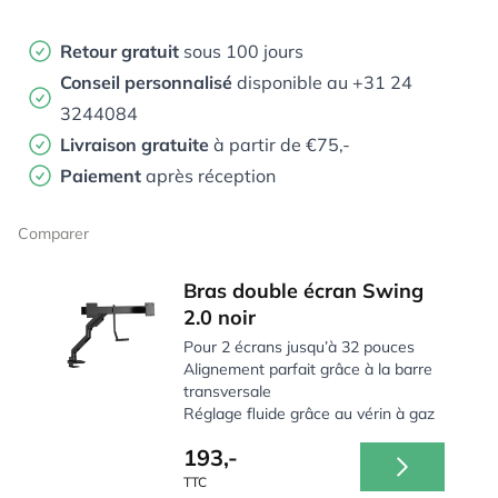
Retour gratuit
sous 100 jours
Conseil personnalisé
disponible au +31 24
3244084
Livraison gratuite
à partir de €75,-
Paiement
après réception
Comparer
Bras double écran Swing
2.0 noir
Pour 2 écrans jusqu’à 32 pouces
Alignement parfait grâce à la barre
transversale
Réglage fluide grâce au vérin à gaz
193,-
TTC