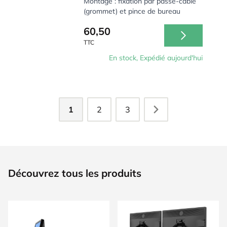
Montage : fixation par passe-câble
(grommet) et pince de bureau
60,50
TTC
En stock, Expédié aujourd'hui
1
2
3
Découvrez tous les produits