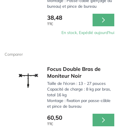
Montage : Passe-câble (perçage du
bureau) et pince de bureau
38,48
TTC
En stock, Expédié aujourd'hui
Comparer
Focus Double Bras de
Moniteur Noir
Taille de l'écran : 13 - 27 pouces
Capacité de charge : 8 kg par bras,
total 16 kg
Montage : fixation par passe-câble
et pince de bureau
60,50
TTC