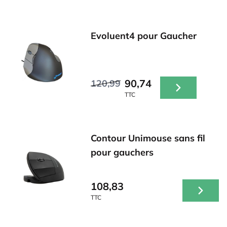
Evoluent4 pour Gaucher
90,74
120,99
TTC
Contour Unimouse sans fil
pour gauchers
108,83
TTC