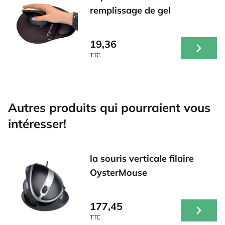
remplissage de gel
19,36
TTC
Autres produits qui pourraient vous
intéresser!
la souris verticale filaire
OysterMouse
177,45
TTC