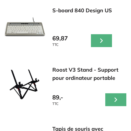
S-board 840 Design US
69,87
TTC
Roost V3 Stand - Support
pour ordinateur portable
89,-
TTC
Tapis de souris avec