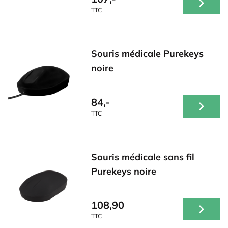
TTC
Souris médicale Purekeys
noire
84,-
TTC
Souris médicale sans fil
Purekeys noire
108,90
TTC