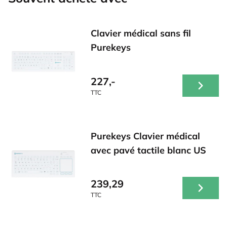
Clavier médical sans fil
Purekeys
227,-
TTC
Purekeys Clavier médical
avec pavé tactile blanc US
239,29
TTC