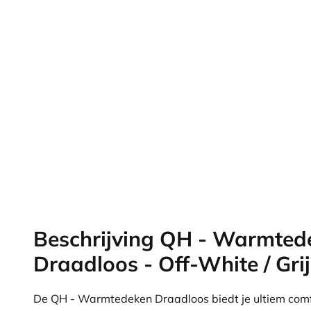
Beschrijving QH - Warmted
Draadloos - Off-White / Gri
De QH - Warmtedeken Draadloos biedt je ultiem comf