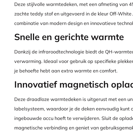
Deze stijlvolle warmtedeken, met een afmeting van 
zachte teddy stof en uitgevoerd in de kleur Off-White /
combinatie van modern design en innovatieve technol
Snelle en gerichte warmte
Dankzij de infraroodtechnologie biedt de QH-warmtede
verwarming. Ideaal voor gebruik op specifieke plekken
je behoefte hebt aan extra warmte en comfort.
Innovatief magnetisch opl
Deze draadloze warmtedeken is uitgerust met een un
labelsysteem, waardoor je de deken eenvoudig kunt o
ingebouwde accu hoeft te verwijderen. Sluit de opla
magnetische verbinding en geniet van gebruiksgemak