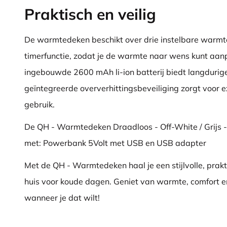
Praktisch en veilig
De warmtedeken beschikt over drie instelbare warm
timerfunctie, zodat je de warmte naar wens kunt aan
ingebouwde 2600 mAh li-ion batterij biedt langdurige
geïntegreerde oververhittingsbeveiliging zorgt voor ex
gebruik.
De QH - Warmtedeken Draadloos - Off-White / Grijs
met: Powerbank 5Volt met USB en USB adapter
Met de QH - Warmtedeken haal je een stijlvolle, prakti
huis voor koude dagen. Geniet van warmte, comfort e
wanneer je dat wilt!