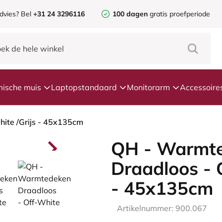
dvies?
Bel
+31 24 3296116
100 dagen
gratis proefperiode
ische muis
Laptopstandaard
Monitorarm
Accessoire
ite /Grijs - 45x135cm
QH - Warmt
Draadloos - 
- 45x135cm
Artikelnummer: 900.067