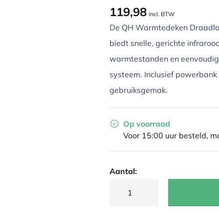
119,98
incl. BTW
De QH Warmtedeken Draadloo
biedt snelle, gerichte infrar
warmtestanden en eenvoudig
systeem. Inclusief powerbank
gebruiksgemak.
Op voorraad
Voor 15:00 uur besteld, 
Aantal: