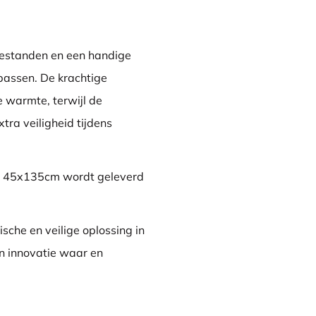
testanden en een handige
passen. De krachtige
 warmte, terwijl de
tra veiligheid tijdens
 - 45x135cm wordt geleverd
sche en veilige oplossing in
n innovatie waar en