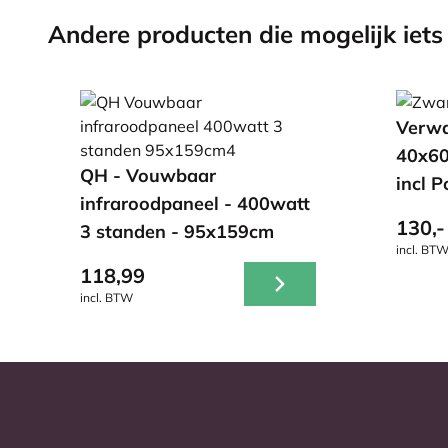
Andere producten die mogelijk iets 
Verw
40x60
QH - Vouwbaar
incl 
infraroodpaneel - 400watt
130,-
3 standen - 95x159cm
incl. BT
118,99
incl. BTW