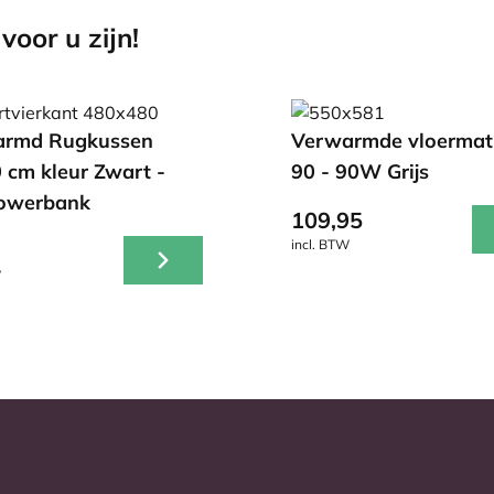
voor u zijn!
armd Rugkussen
Verwarmde vloermat
 cm kleur Zwart -
90 - 90W Grijs
Powerbank
109,95
incl. BTW
W