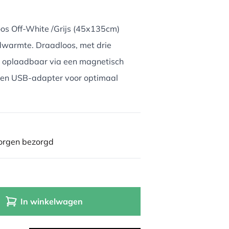
s Off-White /Grijs (45x135cm)
oodwarmte. Draadloos, met drie
 oplaadbaar via een magnetisch
 en USB-adapter voor optimaal
morgen bezorgd
In winkelwagen