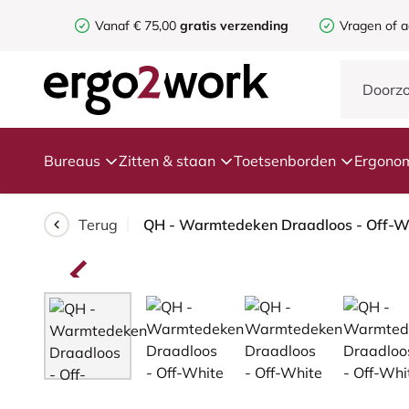
Vanaf € 75,00
gratis verzending
Vragen of a
Bureaus
Zitten & staan
Toetsenborden
Ergonom
Terug
QH - Warmtedeken Draadloos - Off-Wh