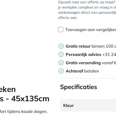
Opzoek naar een offerte op maat
je werkplek compleet en vraag in 
winkelwagen direct een persoonlij
offerte aan.
Toevoegen aan vergelijke
Gratis retour
binnen 100 
Persoonlijk advies
+31 24
Gratis verzending
vanaf €
Achteraf
betalen
Specificaties
eken
js - 45x135cm
Kleur
ort tijdens koude dagen.