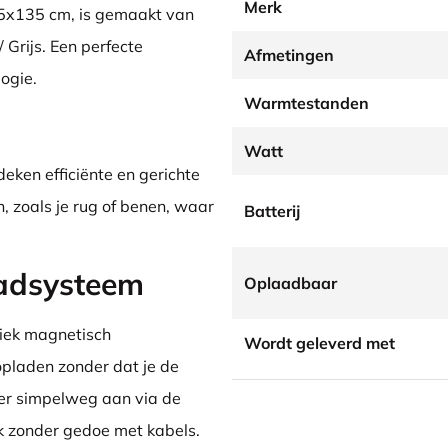
Merk
45x135 cm, is gemaakt van
 Grijs. Een perfecte
Afmetingen
ogie.
Warmtestanden
Watt
ken efficiënte en gerichte
, zoals je rug of benen, waar
Batterij
aadsysteem
Oplaadbaar
iek magnetisch
Wordt geleverd met
pladen zonder dat je de
der simpelweg aan via de
 zonder gedoe met kabels.