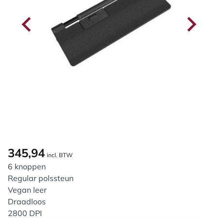
345,94
incl. BTW
6 knoppen
Regular polssteun
Vegan leer
Draadloos
2800 DPI