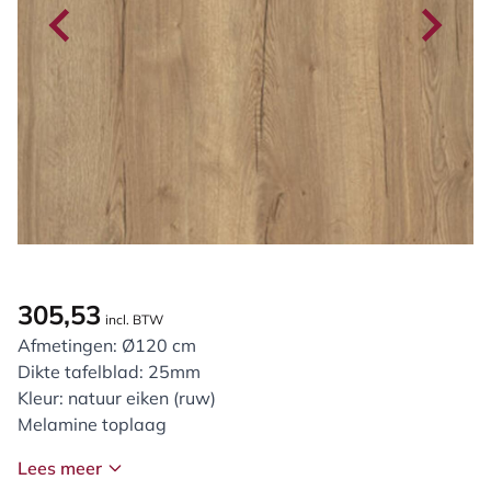
305,53
incl. BTW
Afmetingen: Ø120 cm
Dikte tafelblad: 25mm
Kleur: natuur eiken (ruw)
Melamine toplaag
Lees meer