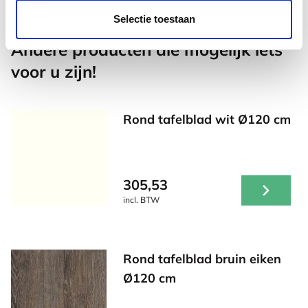
Selectie toestaan
Andere producten die mogelijk iets
voor u zijn!
Rond tafelblad wit Ø120 cm
305,53
incl. BTW
Rond tafelblad bruin eiken
Ø120 cm