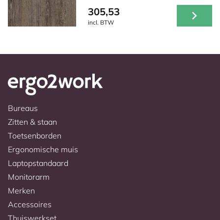
305,53
incl. BTW
Bureaus
Zitten & staan
Toetsenborden
Ergonomische muis
Laptopstandaard
Monitorarm
Merken
Accessoires
Thuiswerkset