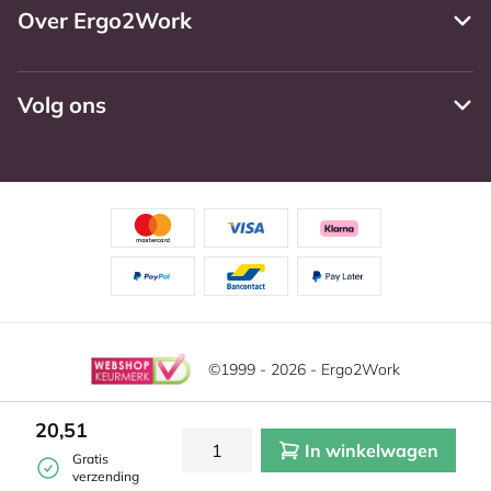
Over Ergo2Work
Volg ons
©1999 - 2026 - Ergo2Work
Disclaimer
Privacy Policy
Algemene voorwaarden
20,51
In winkelwagen
Cookie instellingen
Gratis
verzending