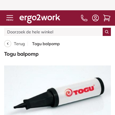
Terug
Togu balpomp
Togu balpomp