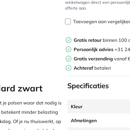
winkelwagen direct een persoonlij
offerte aan.
Toevoegen aan vergelijke
Gratis retour
binnen 100 
Persoonlijk advies
+31 24
Gratis verzending
vanaf €
Achteraf
betalen
Specificaties
dard zwart
 je polsen waar dat nodig is
Kleur
t betekent minder belasting
Afmetingen
kdag. Of je nu thuiswerkt, op