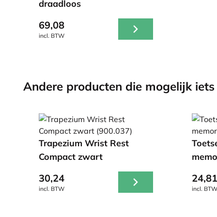
draadloos
69,08
incl. BTW
Andere producten die mogelijk iets 
Trapezium Wrist Rest
Toets
Compact zwart
memo
30,24
24,8
incl. BTW
incl. BT