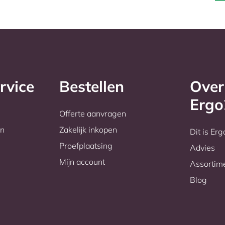
rvice
Bestellen
Over
Erg
Offerte aanvragen
en
Zakelijk inkopen
Dit is Er
Proefplaatsing
Advies
Mijn account
Assortim
Blog