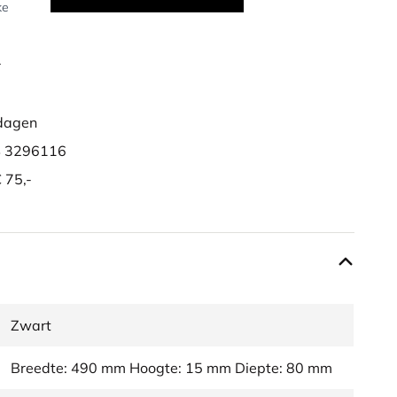
ke
r
dagen
 3296116
 75,-
Zwart
Breedte: 490 mm Hoogte: 15 mm Diepte: 80 mm