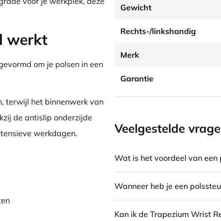
grade voor je werkplek, deze
Gewicht
Rechts-/linkshandig
 werkt
Merk
gevormd om je polsen in een
Garantie
, terwijl het binnenwerk van
ij de antislip onderzijde
Veelgestelde vrag
 intensieve werkdagen.
Wat is het voordeel van een 
Wanneer heb je een polssteu
ten
Kan ik de Trapezium Wrist R