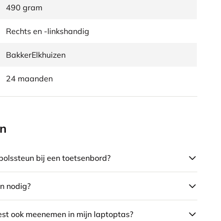
490 gram
Rechts en -linkshandig
BakkerElkhuizen
24 maanden
en
polssteun bij een toetsenbord?
n nodig?
est ook meenemen in mijn laptoptas?