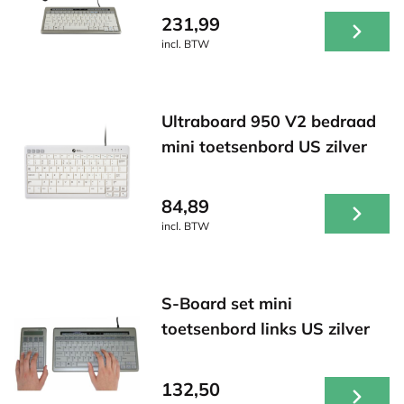
231,99
incl. BTW
Ultraboard 950 V2 bedraad
mini toetsenbord US zilver
84,89
incl. BTW
S-Board set mini
toetsenbord links US zilver
132,50