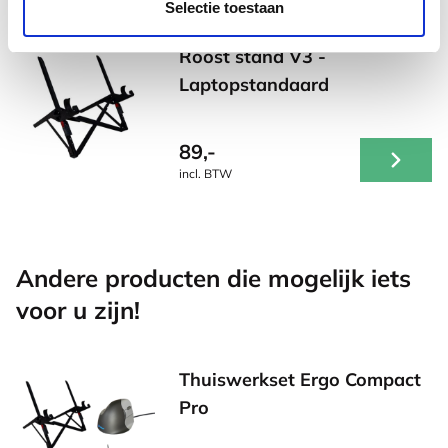
Selectie toestaan
Roost stand V3 -
Laptopstandaard
89,-
incl. BTW
Andere producten die mogelijk iets
voor u zijn!
Thuiswerkset Ergo Compact
Pro