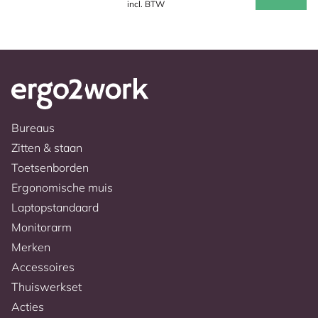
incl. BTW
Bureaus
Zitten & staan
Toetsenborden
Ergonomische muis
Laptopstandaard
Monitorarm
Merken
Accessoires
Thuiswerkset
Acties