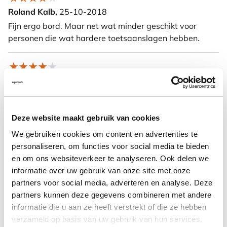
Roland Kalb,
25-10-2018
Fijn ergo bord. Maar net wat minder geschikt voor
personen die wat hardere toetsaanslagen hebben.
Mark Gruijters,
18-10-2018
mensen die dit voorgeschreven kregen vinden het
prettig werken.
Deze website maakt gebruik van cookies
We gebruiken cookies om content en advertenties te
Meer informatie
personaliseren, om functies voor social media te bieden
en om ons websiteverkeer te analyseren. Ook delen we
informatie over uw gebruik van onze site met onze
Veelgestelde vragen
partners voor social media, adverteren en analyse. Deze
partners kunnen deze gegevens combineren met andere
informatie die u aan ze heeft verstrekt of die ze hebben
verzameld op basis van uw gebruik van hun services.