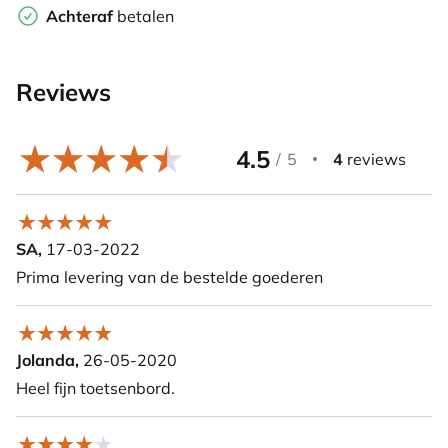
Achteraf
betalen
Reviews
4.5
/
5
4
reviews
SA,
17-03-2022
Prima levering van de bestelde goederen
Jolanda,
26-05-2020
Heel fijn toetsenbord.