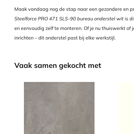
Maak vandaag nog de stap naar een gezondere en p
Steelforce PRO 471 SLS-90 bureau onderstel wit
is d
en eenvoudig zelf te monteren. Of je nu thuiswerkt of j
inrichten – dit onderstel past bij elke werkstijl.
Vaak samen gekocht met