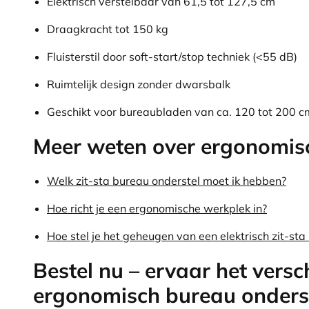
Elektrisch verstelbaar van 61,5 tot 127,5 cm
Draagkracht tot 150 kg
Fluisterstil door soft-start/stop techniek (<55 dB)
Ruimtelijk design zonder dwarsbalk
Geschikt voor bureaubladen van ca. 120 tot 200 c
Meer weten over ergonomis
Welk zit-sta bureau onderstel moet ik hebben?
Hoe richt je een ergonomische werkplek in?
Hoe stel je het geheugen van een elektrisch zit-sta
Bestel nu – ervaar het versc
ergonomisch bureau onders