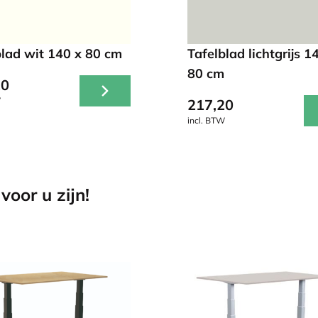
blad wit 140 x 80 cm
Tafelblad lichtgrijs 1
80 cm
20
W
217,20
incl. BTW
voor u zijn!