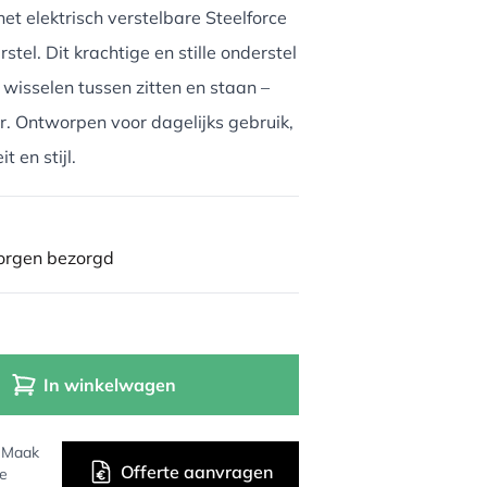
et elektrisch verstelbare Steelforce
el. Dit krachtige en stille onderstel
wisselen tussen zitten en staan –
or. Ontworpen voor dagelijks gebruik,
t en stijl.
morgen bezorgd
In winkelwagen
? Maak
Offerte aanvragen
de