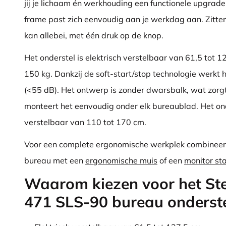
jij je lichaam én werkhouding een functionele upgrade.
frame past zich eenvoudig aan je werkdag aan. Zitte
kan allebei, met één druk op de knop.
Het onderstel is elektrisch verstelbaar van 61,5 tot 
150 kg. Dankzij de soft-start/stop technologie werkt h
(<55 dB). Het ontwerp is zonder dwarsbalk, wat zorgt
monteert het eenvoudig onder elk bureaublad. Het ond
verstelbaar van 110 tot 170 cm.
Voor een complete ergonomische werkplek combineer j
bureau met een
ergonomische muis
of een
monitor st
Waarom kiezen voor het St
471 SLS-90 bureau onderst