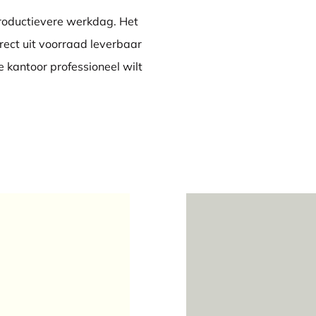
roductievere werkdag. Het
irect uit voorraad leverbaar
e kantoor professioneel wilt