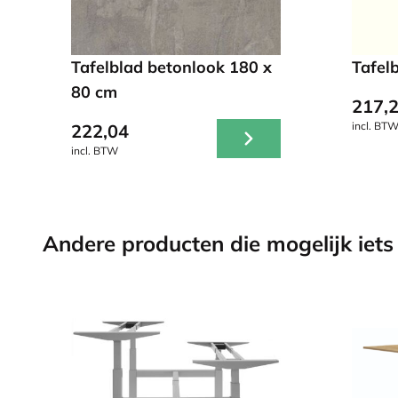
Tafelblad betonlook 180 x
Tafel
80 cm
217,
incl. BT
222,04
incl. BTW
Andere producten die mogelijk iets 