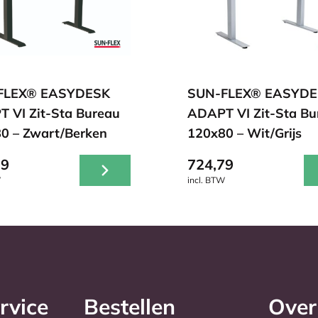
FLEX® EASYDESK
SUN-FLEX® EASYDE
 VI Zit-Sta Bureau
ADAPT VI Zit-Sta Bu
0 – Zwart/Berken
120x80 – Wit/Grijs
79
724,79
W
incl. BTW
rvice
Bestellen
Over