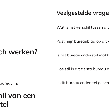
Veelgestelde vrag
Wat is het verschil tussen d
m
Past mijn bureaublad op dit 
ch werken?
Is het bureau onderstel makkel
Hoe stil is dit zit sta bureau 
Is dit bureau onderstel gesch
 bureau in?
hil van een
tel