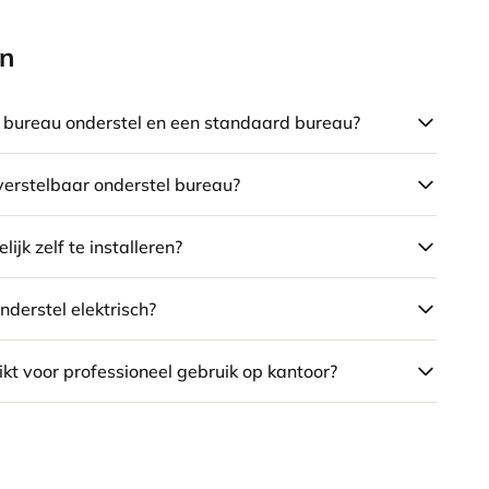
en
it bureau onderstel en een standaard bureau?
verstelbaar onderstel bureau?
ijk zelf te installeren?
onderstel elektrisch?
ikt voor professioneel gebruik op kantoor?