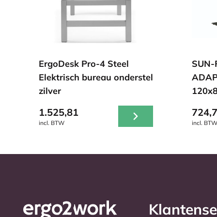
ErgoDesk Pro-4 Steel
SUN-
Elektrisch bureau onderstel
ADAPT
zilver
120x8
1.525,81
724,
incl. BTW
incl. BT
Klantense