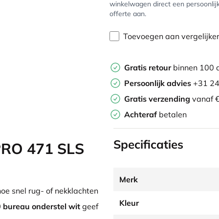
winkelwagen direct een persoonlij
offerte aan.
Toevoegen aan vergelijke
Gratis retour
binnen 100 
Persoonlijk advies
+31 24
Gratis verzending
vanaf €
Achteraf
betalen
Specificaties
PRO 471 SLS
Merk
oe snel rug- of nekklachten
Kleur
 bureau onderstel wit
geef