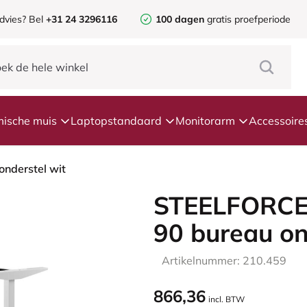
dvies?
Bel
+31 24 3296116
100 dagen
gratis proefperiode
ische muis
Laptopstandaard
Monitorarm
Accessoire
nderstel wit
STEELFORCE
90 bureau on
Artikelnummer: 210.459
866,36
incl. BTW