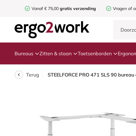
Vanaf € 75,00
gratis verzending
Vragen of a
Bureaus
Zitten & staan
Toetsenborden
Ergonom
Terug
STEELFORCE PRO 471 SLS 90 bureau o