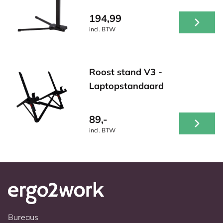
194,99
incl. BTW
Roost stand V3 -
Laptopstandaard
89,-
incl. BTW
Bureaus