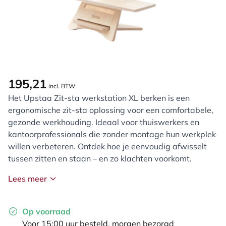
195,21
incl. BTW
Het Upstaa Zit-sta werkstation XL berken is een
ergonomische zit-sta oplossing voor een comfortabele,
gezonde werkhouding. Ideaal voor thuiswerkers en
kantoorprofessionals die zonder montage hun werkplek
willen verbeteren. Ontdek hoe je eenvoudig afwisselt
tussen zitten en staan – en zo klachten voorkomt.
Lees meer
Op voorraad
Voor 15:00 uur besteld, morgen bezorgd