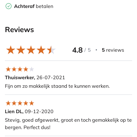
Achteraf
betalen
Reviews
4.8
/
5
5
reviews
Thuiswerker,
26-07-2021
Fijn om zo makkelijk staand te kunnen werken.
Lien DL,
09-12-2020
Stevig, goed afgewerkt, groot en toch gemakkelijk op te
bergen. Perfect dus!