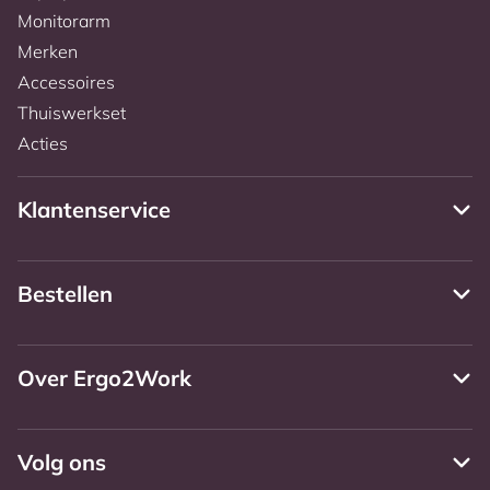
Monitorarm
Merken
Accessoires
Thuiswerkset
Acties
Klantenservice
Bestellen
Over Ergo2Work
Volg ons