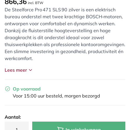
866,36
incl. BTW
De Steelforce Pro 471 SLS 90 zilver is een elektrisch
bureau onderstel met twee krachtige BOSCH‑motoren,
ontworpen voor comfortabel en dynamisch werken.
Dankzij de fluisterstille hoogteverstelling en hoge
draagkracht is dit onderstel ideaal voor zowel
thuiswerkplekken als professionele kantooromgevingen.
Een slimme investering in gezondheid, productiviteit én
werkcomfort.
Lees meer
Op voorraad
Voor 15:00 uur besteld, morgen bezorgd
Aantal:
In winkelwagen