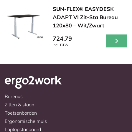
SUN-FLEX® EASYDESK
ADAPT VI Zit-Sta Bureau
120x80 – Wit/Zwart
724,79
incl. BTW
Bureaus
Zitten & staan
Toetsenborden
Ergonomische muis
Laptopstandaard